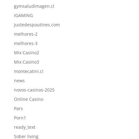
gymsaludimagen.cl
IGAMING
justedespoutines.com
melhores-2
melhores-3
Mix Casino2
Mix Casino3
montecatini.cl
news
novos-casinos-2025
Online Casino
Pars
Porn1
ready_text
Sober living