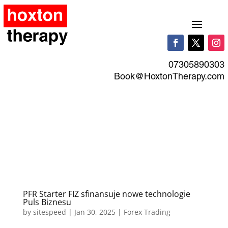
07305890303
Book@HoxtonTherapy.com
PFR Starter FIZ sfinansuje nowe technologie
Puls Biznesu
by
sitespeed
|
Jan 30, 2025
|
Forex Trading