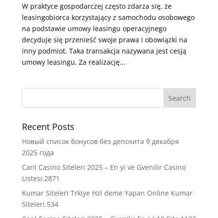
W praktyce gospodarczej często zdarza się, że
leasingobiorca korzystający z samochodu osobowego
na podstawie umowy leasingu operacyjnego
decyduje się przenieść swoje prawa i obowiązki na
inny podmiot. Taka transakcja nazywana jest cesją
umowy leasingu. Za realizację...
Recent Posts
Новый список бонусов без депозита 9 декабря
2025 года
Canl Casino Siteleri 2025 – En yi ve Gvenilir Casino
Listesi.2871
Kumar Siteleri Trkiye Hzl deme Yapan Online Kumar
Siteleri.534