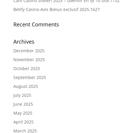
Canl Casino Siteleri 2025 – Gvenilir En iyi 10 Site.1132
Betify Casino Avis Bonus exclusif 2025.1627
Recent Comments
Archives
December 2025
November 2025
October 2025
September 2025
August 2025
July 2025
June 2025
May 2025
April 2025
March 2025