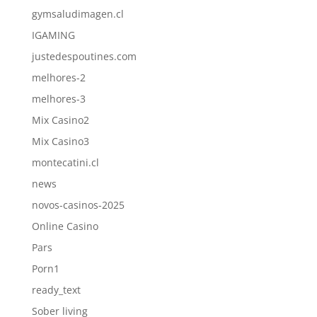
gymsaludimagen.cl
IGAMING
justedespoutines.com
melhores-2
melhores-3
Mix Casino2
Mix Casino3
montecatini.cl
news
novos-casinos-2025
Online Casino
Pars
Porn1
ready_text
Sober living