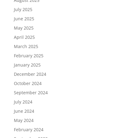
August 2025
July 2025
June 2025
May 2025
April 2025
March 2025
February 2025
January 2025
December 2024
October 2024
September 2024
July 2024
June 2024
May 2024
February 2024