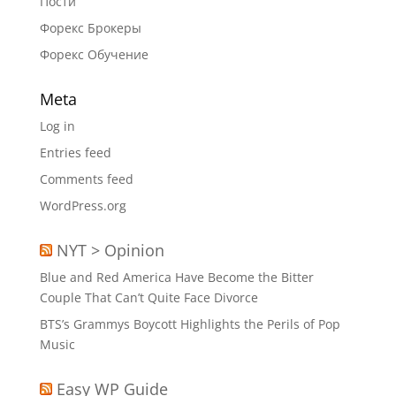
Пости
Форекс Брокеры
Форекс Обучение
Meta
Log in
Entries feed
Comments feed
WordPress.org
NYT > Opinion
Blue and Red America Have Become the Bitter
Couple That Can’t Quite Face Divorce
BTS’s Grammys Boycott Highlights the Perils of Pop
Music
Easy WP Guide