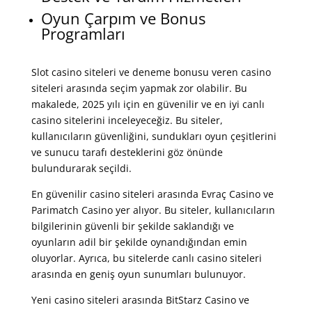
Oyun Çarpım ve Bonus
Programları
Slot casino siteleri ve deneme bonusu veren casino
siteleri arasında seçim yapmak zor olabilir. Bu
makalede, 2025 yılı için en güvenilir ve en iyi canlı
casino sitelerini inceleyeceğiz. Bu siteler,
kullanıcıların güvenliğini, sundukları oyun çeşitlerini
ve sunucu tarafı desteklerini göz önünde
bulundurarak seçildi.
En güvenilir casino siteleri arasında Evraç Casino ve
Parimatch Casino yer alıyor. Bu siteler, kullanıcıların
bilgilerinin güvenli bir şekilde saklandığı ve
oyunların adil bir şekilde oynandığından emin
oluyorlar. Ayrıca, bu sitelerde canlı casino siteleri
arasında en geniş oyun sunumları bulunuyor.
Yeni casino siteleri arasında BitStarz Casino ve