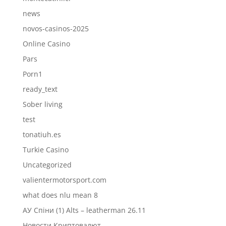
news
novos-casinos-2025
Online Casino
Pars
Porn1
ready_text
Sober living
test
tonatiuh.es
Turkie Casino
Uncategorized
valientermotorsport.com
what does nlu mean 8
АУ Спіни (1) Alts – leatherman 26.11
Новости Криптовалют