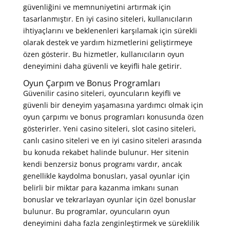
güvenliğini ve memnuniyetini artırmak için
tasarlanmıştır. En iyi casino siteleri, kullanıcıların
ihtiyaçlarını ve beklenenleri karşılamak için sürekli
olarak destek ve yardım hizmetlerini geliştirmeye
özen gösterir. Bu hizmetler, kullanıcıların oyun
deneyimini daha güvenli ve keyifli hale getirir.
Oyun Çarpım ve Bonus Programları
Güvenilir casino siteleri, oyuncuların keyifli ve
güvenli bir deneyim yaşamasına yardımcı olmak için
oyun çarpımı ve bonus programları konusunda özen
gösterirler. Yeni casino siteleri, slot casino siteleri,
canlı casino siteleri ve en iyi casino siteleri arasında
bu konuda rekabet halinde bulunur. Her sitenin
kendi benzersiz bonus programı vardır, ancak
genellikle kaydolma bonusları, yasal oyunlar için
belirli bir miktar para kazanma imkanı sunan
bonuslar ve tekrarlayan oyunlar için özel bonuslar
bulunur. Bu programlar, oyuncuların oyun
deneyimini daha fazla zenginleştirmek ve süreklilik