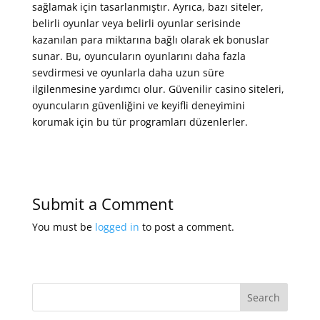
sağlamak için tasarlanmıştır. Ayrıca, bazı siteler,
belirli oyunlar veya belirli oyunlar serisinde
kazanılan para miktarına bağlı olarak ek bonuslar
sunar. Bu, oyuncuların oyunlarını daha fazla
sevdirmesi ve oyunlarla daha uzun süre
ilgilenmesine yardımcı olur. Güvenilir casino siteleri,
oyuncuların güvenliğini ve keyifli deneyimini
korumak için bu tür programları düzenlerler.
Submit a Comment
You must be
logged in
to post a comment.