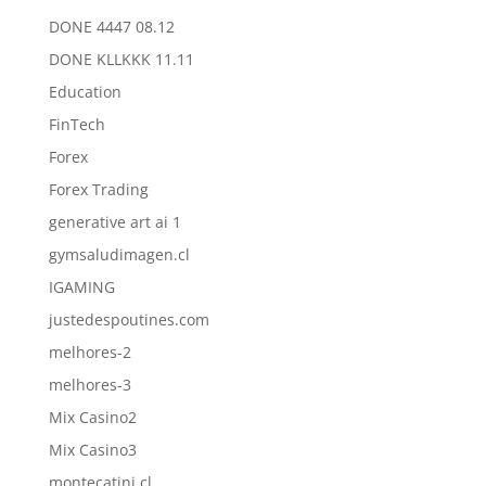
DONE 4447 08.12
DONE KLLKKK 11.11
Education
FinTech
Forex
Forex Trading
generative art ai 1
gymsaludimagen.cl
IGAMING
justedespoutines.com
melhores-2
melhores-3
Mix Casino2
Mix Casino3
montecatini.cl