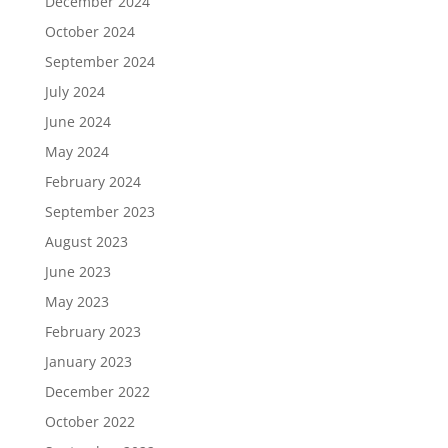
December 2024
October 2024
September 2024
July 2024
June 2024
May 2024
February 2024
September 2023
August 2023
June 2023
May 2023
February 2023
January 2023
December 2022
October 2022