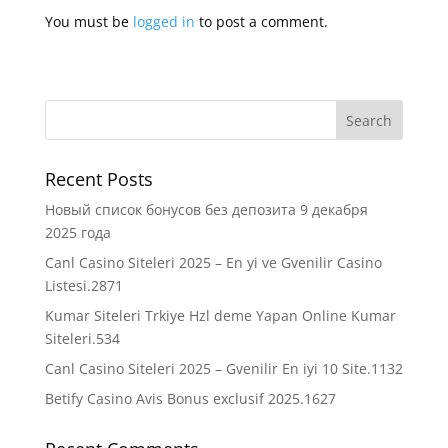
You must be
logged in
to post a comment.
Recent Posts
Новый список бонусов без депозита 9 декабря
2025 года
Canl Casino Siteleri 2025 – En yi ve Gvenilir Casino
Listesi.2871
Kumar Siteleri Trkiye Hzl deme Yapan Online Kumar
Siteleri.534
Canl Casino Siteleri 2025 – Gvenilir En iyi 10 Site.1132
Betify Casino Avis Bonus exclusif 2025.1627