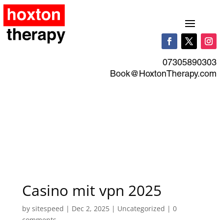
07305890303
Book@HoxtonTherapy.com
Casino mit vpn 2025
by
sitespeed
|
Dec 2, 2025
|
Uncategorized
|
0
comments