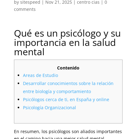
by
sitespeed
|
Nov 21, 2025
|
centro cias
|
0
comments
Qué es un psicólogo y su
importancia en la salud
mental
Contenido
Areas de Estudio
Desarrollar conocimientos sobre la relación
entre biología y comportamiento
Psicólogos cerca de ti, en España y online
Psicología Organizacional
En resumen, los psicólogos son aliados importantes
en el camino hacia una mejor salud mental.