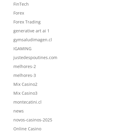
FinTech
Forex
Forex Trading
generative art ai 1
gymsaludimagen.cl
IGAMING
justedespoutines.com
melhores-2
melhores-3
Mix Casino2
Mix Casino3
montecatini.cl
news
novos-casinos-2025
Online Casino