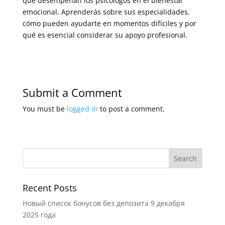
que desempeñan los psicólogos en el bienestar
emocional. Aprenderás sobre sus especialidades,
cómo pueden ayudarte en momentos difíciles y por
qué es esencial considerar su apoyo profesional.
Submit a Comment
You must be
logged in
to post a comment.
Recent Posts
Новый список бонусов без депозита 9 декабря
2025 года