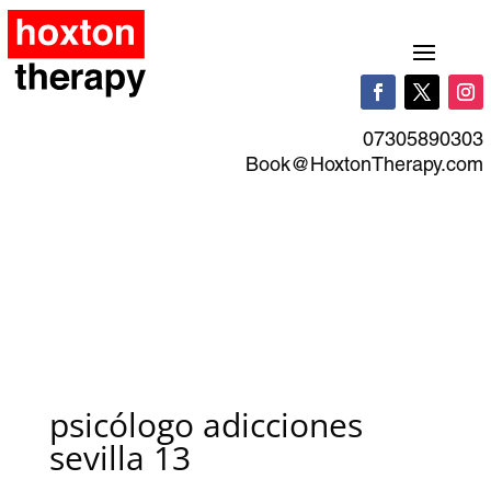
07305890303
Book@HoxtonTherapy.com
psicólogo adicciones
sevilla 13