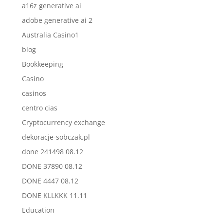
a16z generative ai
adobe generative ai 2
Australia Casino1
blog
Bookkeeping
Casino
casinos
centro cias
Cryptocurrency exchange
dekoracje-sobczak.pl
done 241498 08.12
DONE 37890 08.12
DONE 4447 08.12
DONE KLLKKK 11.11
Education