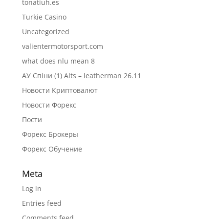
tonatiuh.es
Turkie Casino
Uncategorized
valientermotorsport.com
what does nlu mean 8
АУ Спіни (1) Alts – leatherman 26.11
Новости Криптовалют
Новости Форекс
Пости
Форекс Брокеры
Форекс Обучение
Meta
Log in
Entries feed
Comments feed