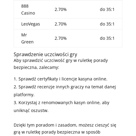
888
2.70%
do 35:1
Casino
LeoVegas
2.70%
do 35:1
Mr
2.70%
do 35:1
Green
Sprawdzenie uczciwości gry
Aby sprawdzić uczciwość gry w ruletkę porady
bezpieczna, zalecamy:
Sprawdź certyfikaty i licencje kasyna online.
Sprawdź recenzje innych graczy na temat danej
platformy.
Korzystaj z renomowanych kasyn online, aby
uniknąć oszustw.
Dzięki tym poradom i zasadom, możesz cieszyć się
grą w ruletkę porady bezpieczna w sposób