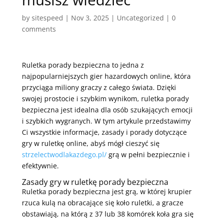
by
sitespeed
|
Nov 3, 2025
|
Uncategorized
|
0
comments
Ruletka porady bezpieczna to jedna z
najpopularniejszych gier hazardowych online, która
przyciąga miliony graczy z całego świata. Dzięki
swojej prostocie i szybkim wynikom, ruletka porady
bezpieczna jest idealna dla osób szukających emocji
i szybkich wygranych. W tym artykule przedstawimy
Ci wszystkie informacje, zasady i porady dotyczące
gry w ruletkę
online, abyś mógł cieszyć się
strzelectwodlakazdego.pl/
grą w pełni bezpiecznie i
efektywnie.
Zasady gry w ruletkę porady bezpieczna
Ruletka porady bezpieczna jest grą, w której krupier
rzuca kulą na obracające się koło ruletki, a gracze
obstawiają, na którą z 37 lub 38 komórek koła gra się