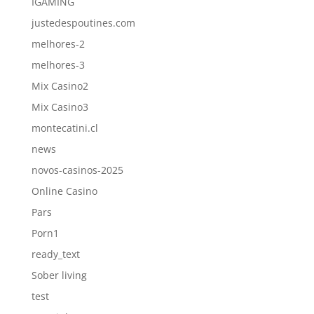
IGAMING
justedespoutines.com
melhores-2
melhores-3
Mix Casino2
Mix Casino3
montecatini.cl
news
novos-casinos-2025
Online Casino
Pars
Porn1
ready_text
Sober living
test