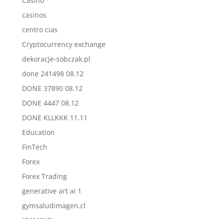
Casino
casinos
centro cias
Cryptocurrency exchange
dekoracje-sobczak.pl
done 241498 08.12
DONE 37890 08.12
DONE 4447 08.12
DONE KLLKKK 11.11
Education
FinTech
Forex
Forex Trading
generative art ai 1
gymsaludimagen.cl